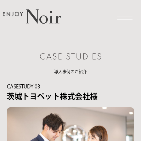
メニュー
導入事例のご紹介
CASESTUDY 03
茨城トヨペット株式会社様