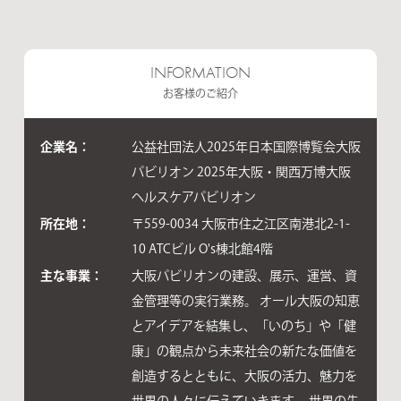
INFORMATION
お客様のご紹介
企業名：
公益社団法人2025年日本国際博覧会大阪
パビリオン 2025年大阪・関西万博大阪
ヘルスケアパビリオン
所在地：
〒559-0034 大阪市住之江区南港北2-1-
10 ATCビル O's棟北館4階
主な事業：
大阪パビリオンの建設、展示、運営、資
金管理等の実行業務。 オール大阪の知恵
とアイデアを結集し、「いのち」や「健
康」の観点から未来社会の新たな価値を
創造するとともに、大阪の活力、魅力を
世界の人々に伝えていきます。 世界の先