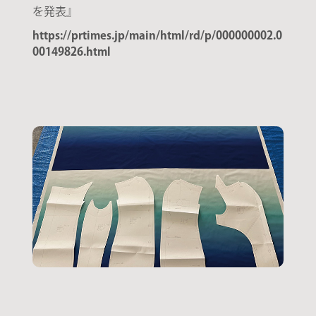
を発表』
https://prtimes.jp/main/html/rd/p/000000002.0
00149826.html