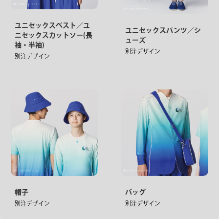
ユニセックスベスト／ユ
ユニセックスパンツ／シ
ニセックスカットソー(長
ューズ
袖・半袖)
別注デザイン
別注デザイン
帽子
バッグ
別注デザイン
別注デザイン