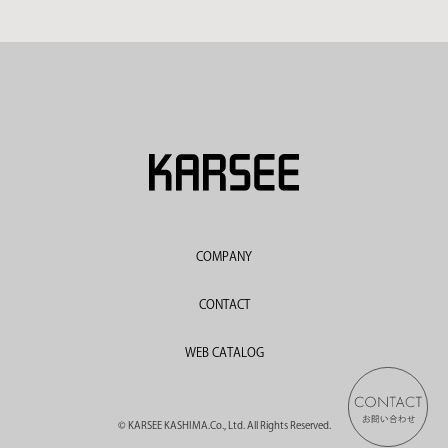
COMPANY
CONTACT
WEB CATALOG
© KARSEE KASHIMA.Co., Ltd. All Rights Reserved.