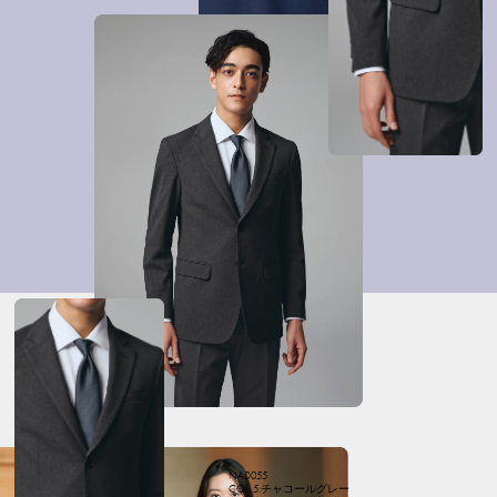
NAD055
COL: 5.チャコールグレー