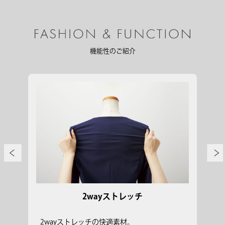
機能性のご紹介
2wayストレッチ
2wayストレッチの快適素材。