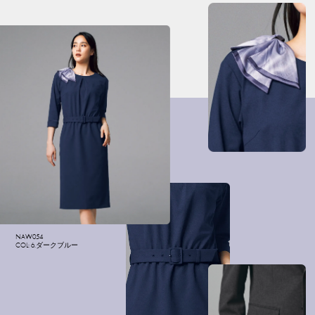
NAW054
COL: 6.ダークブルー