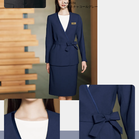
NAM056
COL: 5.チャコールグレー