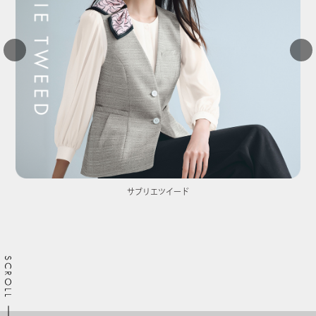
サブリエツイード
SCROLL